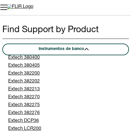
Find Support by Product
Instrumentos de banco
Extech 380400
Extech 380405
Extech 382200
Extech 382202
Extech 382213
Extech 382270
Extech 382275
Extech 382276
Extech DCP36
Extech LCR200