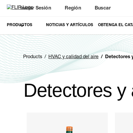
Iniciar Sesión
Región
Buscar
PRODUCTOS
NOTICIAS Y ARTÍCULOS
OBTENGA EL CAT
Products
HVAC y calidad del aire
Detectores y 
Detectores y
Categories listing