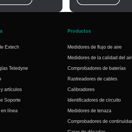
a
Productos
de Extech
Medidores de flujo de aire
Medidores de la calidad del ai
gías Teledyne
Comprobadores de baterías
o
Rastreadores de cables
 y artículos
Calibradores
de Soporte
Identificadores de circuito
en línea
Medidores de tenaza
Comprobadores de continuida
Cajas de décadas