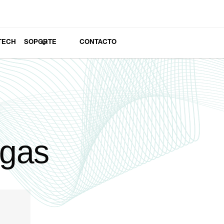
TECH
SOPORTE
CONTACTO
 gas