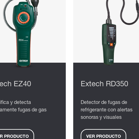
tech EZ40
Extech RD350
ifica y detecta
Detector de fugas de
damente fugas de gas
refrigerante con alertas
sonoras y visuales
R PRODUCTO
VER PRODUCTO