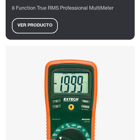
8 Function True RMS Professional MultiMeter
VER PRODUCTO