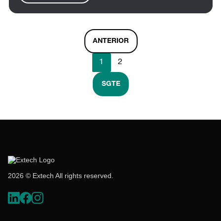
ANTERIOR
1
2
SGTE
2026 © Extech All rights reserved.