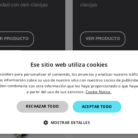
dad con osin clavijas
clavijas
R PRODUCTO
VER PRODUCTO
Ese sitio web utiliza cookies
cookies para personalizar el contenido, los anuncios y analizar nuestro tráf
 información sobre su uso de nuestro sitio con nuestros socios de publicidad
den combinarla con otra información que les haya proporcionado o que haya
a partir del uso de sus servicios.
Cookie Notice.
RECHAZAR TODO
ACEPTAR TODO
MOSTRAR DETALLES
CTAMENTE NECESARIAS
COOKIES DE RENDIMIENTO