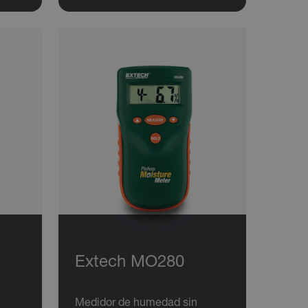
Extech MO280
Medidor de humedad sin