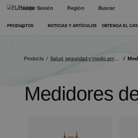
Iniciar Sesión
Región
Buscar
PRODUCTOS
NOTICIAS Y ARTÍCULOS
OBTENGA EL CAT
Products
Salud, seguridad y medio ambiente
Med
Medidores d
Categories listing