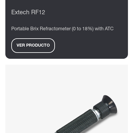
Extech RF12
Portable Brix Refractometer (0 to 18%) with ATC
VER PRODUCTO