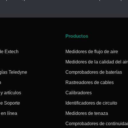
a
Productos
de Extech
Medidores de flujo de aire
Medidores de la calidad del ai
gías Teledyne
Comprobadores de baterías
o
Rastreadores de cables
 y artículos
Calibradores
de Soporte
Identificadores de circuito
en línea
Medidores de tenaza
Comprobadores de continuida