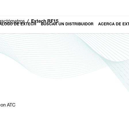
ractómetros
Extech RF15
ÁLOGO DE EXTECH
BUSCAR UN DISTRIBUIDOR
ACERCA DE EX
 con ATC