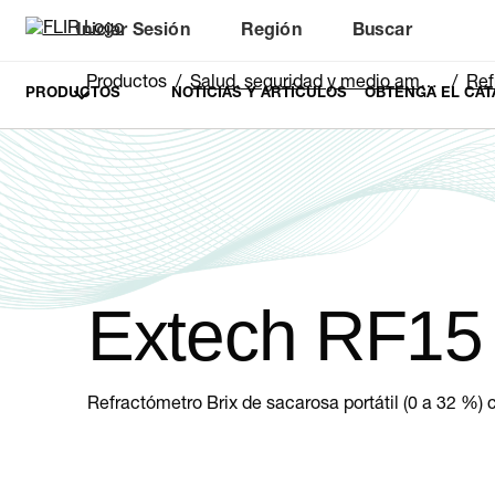
Iniciar Sesión
Región
Buscar
Productos
Salud, seguridad y medio ambiente
Ref
PRODUCTOS
NOTICIAS Y ARTÍCULOS
OBTENGA EL CAT
Extech RF15
Refractómetro Brix de sacarosa portátil (0 a 32 %)