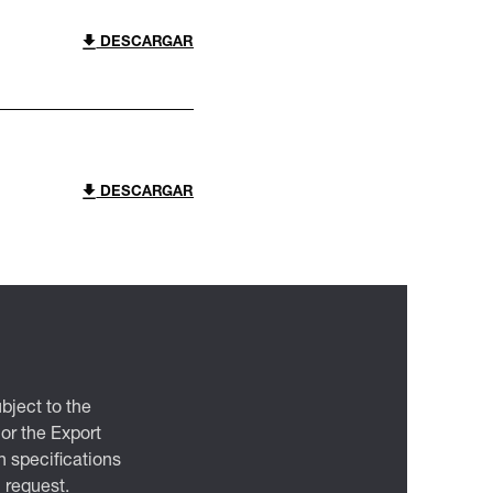
DESCARGAR
DESCARGAR
bject to the
 or the Export
 specifications
n request.