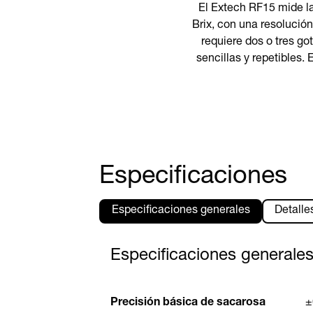
El Extech RF15 mide la 
Brix, con una resolució
requiere dos o tres go
sencillas y repetibles.
Especificaciones
Especificaciones generales
Detalle
Especificaciones generale
Precisión básica de sacarosa
±