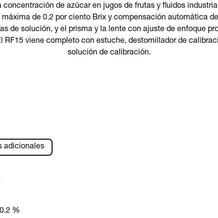
concentración de azúcar en jugos de frutas y fluidos industria
n máxima de 0.2 por ciento Brix y compensación automática de
tas de solución, y el prisma y la lente con ajuste de enfoque 
 El RF15 viene completo con estuche, destornillador de calibraci
solución de calibración.
s adicionales
s
0.2 %