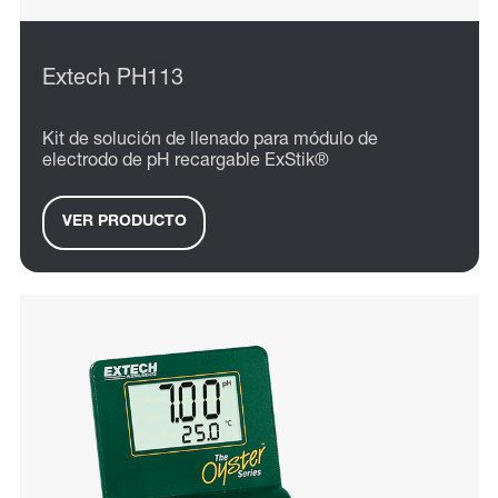
Extech PH113
Kit de solución de llenado para módulo de
electrodo de pH recargable ExStik®
VER PRODUCTO