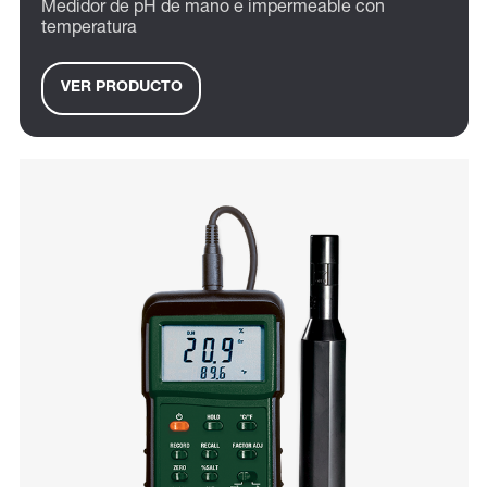
Medidor de pH de mano e impermeable con
temperatura
VER PRODUCTO