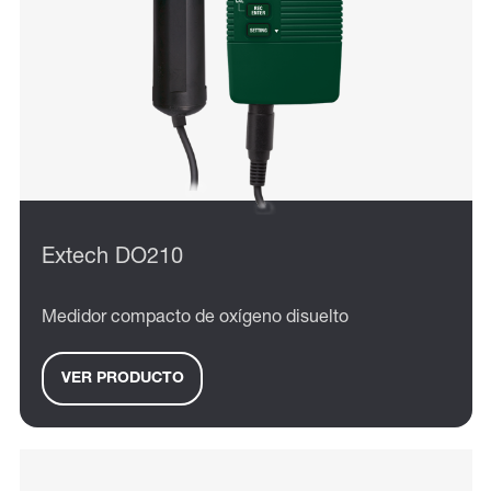
Extech DO210
Medidor compacto de oxígeno disuelto
VER PRODUCTO