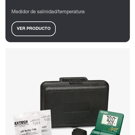
Medidor de salinidad/temperatura
VER PRODUCTO