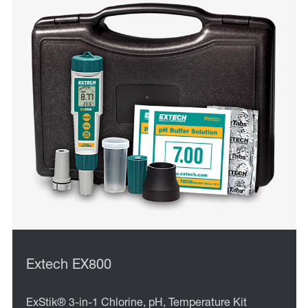
Extech EX800
ExStik® 3-in-1 Chlorine, pH, Temperature Kit