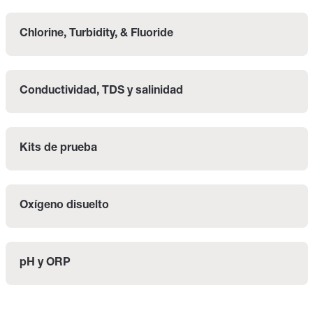
Chlorine, Turbidity, & Fluoride
Conductividad, TDS y salinidad
Kits de prueba
Oxígeno disuelto
pH y ORP