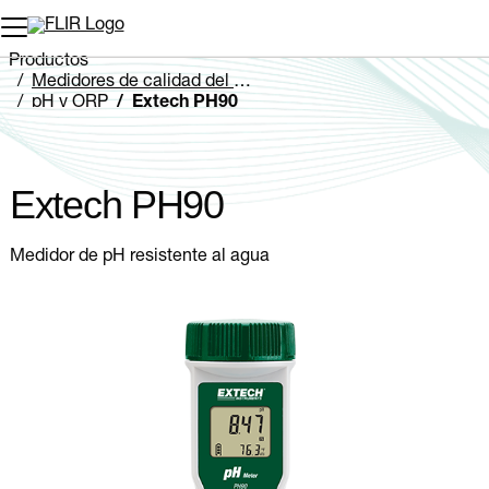
Productos
Medidores de calidad del agua
pH y ORP
Extech PH90
Extech PH90
Medidor de pH resistente al agua