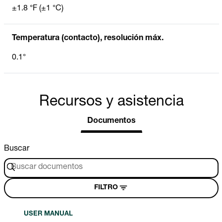
±1.8 °F (±1 °C)
Temperatura (contacto), resolución máx.
0.1°
Recursos y asistencia
Documentos
Buscar
FILTRO
USER MANUAL