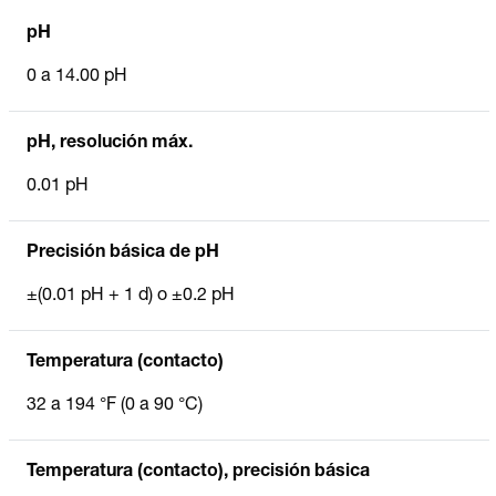
pH
0 a 14.00 pH
pH, resolución máx.
0.01 pH
Precisión básica de pH
±(0.01 pH + 1 d) o ±0.2 pH
Temperatura (contacto)
32 a 194 °F (0 a 90 °C)
Temperatura (contacto), precisión básica