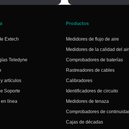
a
Productos
de Extech
Medidores de flujo de aire
Medidores de la calidad del ai
gías Teledyne
Comprobadores de baterías
o
Rastreadores de cables
 y artículos
Calibradores
de Soporte
Identificadores de circuito
en línea
Medidores de tenaza
Comprobadores de continuida
Cajas de décadas