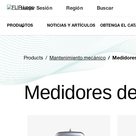
Iniciar Sesión
Región
Buscar
PRODUCTOS
NOTICIAS Y ARTÍCULOS
OBTENGA EL CAT
Products
Mantenimiento mecánico
Medidores
Medidores de
Categories listing