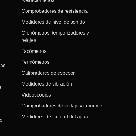
Refractómetros
Comprobadores de resistencia
Medidores de nivel de sonido
Cronómetros, temporizadores y
relojes
Tacómetros
Termómetros
gas
Calibradores de espesor
Medidores de vibración
a
Videoscopios
Comprobadores de voltaje y corriente
Medidores de calidad del agua
co