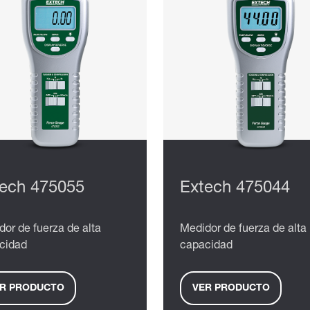
ech 475055
Extech 475044
or de fuerza de alta
Medidor de fuerza de alta
cidad
capacidad
R PRODUCTO
VER PRODUCTO