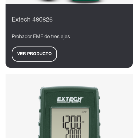
Extech 480826
Probador EMF de tres ejes
VER PRODUCTO