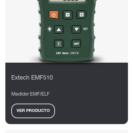
Extech EMF510
Medidor EMF/ELF
VER PRODUCTO