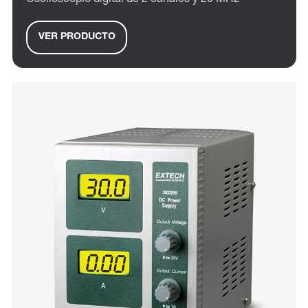
Osciloscopio digital de 2 canales y 20 MHz
VER PRODUCTO