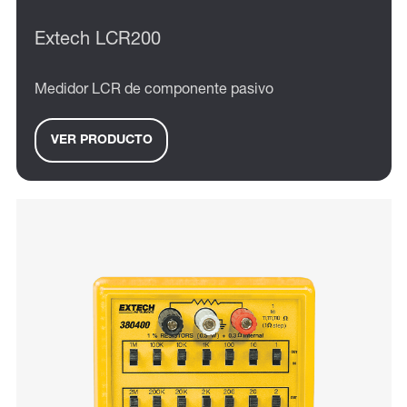
Extech LCR200
Medidor LCR de componente pasivo
VER PRODUCTO