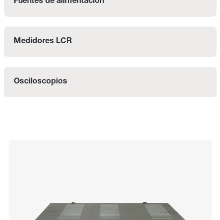
Fuentes de alimentación
Medidores LCR
Osciloscopios
Categories listing