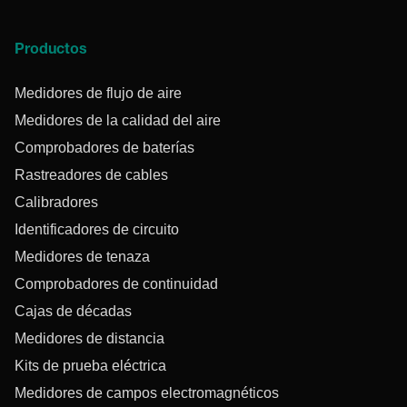
Productos
Medidores de flujo de aire
Medidores de la calidad del aire
Comprobadores de baterías
Rastreadores de cables
Calibradores
Identificadores de circuito
Medidores de tenaza
Comprobadores de continuidad
Cajas de décadas
Medidores de distancia
Kits de prueba eléctrica
Medidores de campos electromagnéticos