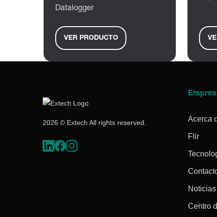
Datalogger
VER PRODUCTO
VE
Empres
Acerca 
2026 © Extech All rights reserved.
Flir
Tecnolo
Contact
Noticias
Centro 