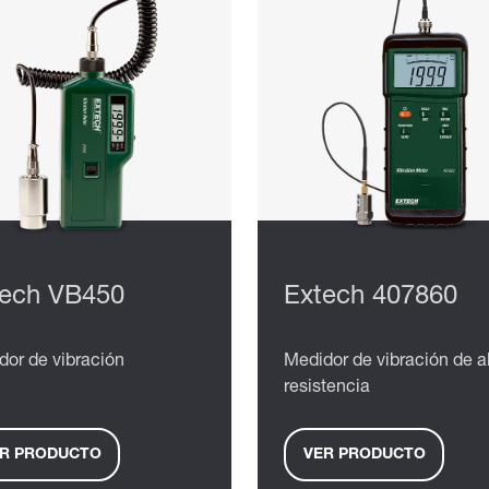
tech VB450
Extech 407860
dor de vibración
Medidor de vibración de a
resistencia
R PRODUCTO
VER PRODUCTO