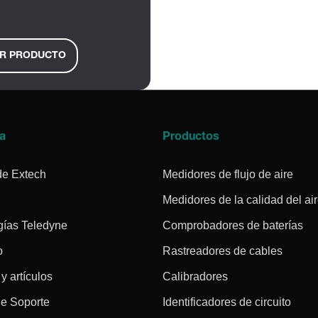
R PRODUCTO
a
Productos
de Extech
Medidores de flujo de aire
Medidores de la calidad del ai
gías Teledyne
Comprobadores de baterías
o
Rastreadores de cables
 y artículos
Calibradores
de Soporte
Identificadores de circuito