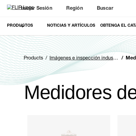
Iniciar Sesión
Región
Buscar
PRODUCTOS
NOTICIAS Y ARTÍCULOS
OBTENGA EL CAT
Products
Imágenes e inspección industriales
Medi
Medidores de
Categories listing