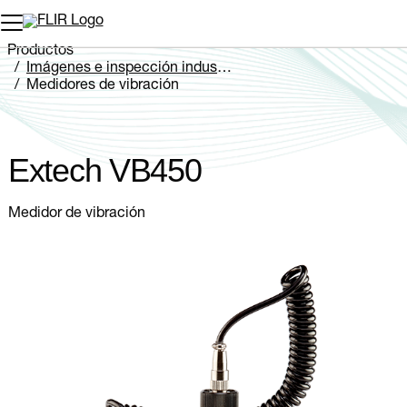
Productos
Imágenes e inspección industriales
Medidores de vibración
Extech VB450
Extech VB450
Medidor de vibración