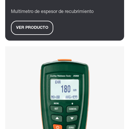
Multímetro de espesor de recubrimiento
VER PRODUCTO