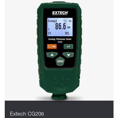
Extech CG206