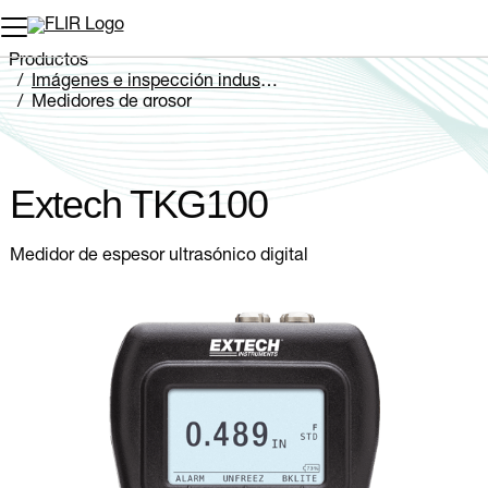
Productos
Imágenes e inspección industriales
Medidores de grosor
Extech TKG100
Extech TKG100
Medidor de espesor ultrasónico digital