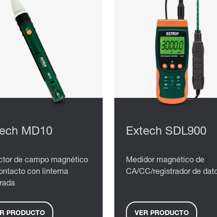
tech MD10
Extech SDL900
ctor de campo magnético
Medidor magnético de
ontacto con linterna
CA/CC/registrador de dat
grada
R PRODUCTO
VER PRODUCTO