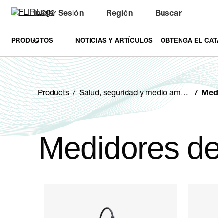
Iniciar Sesión
Región
Buscar
PRODUCTOS
NOTICIAS Y ARTÍCULOS
OBTENGA EL CAT
Products
Salud, seguridad y medio ambiente
Med
Medidores d
Categories listing