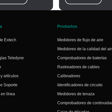
a
Productos
de Extech
Medidores de flujo de aire
Medidores de la calidad del ai
gías Teledyne
Comprobadores de baterías
o
Rastreadores de cables
 y artículos
Calibradores
de Soporte
Identificadores de circuito
en línea
Medidores de tenaza
Comprobadores de continuida
Cajas de décadas