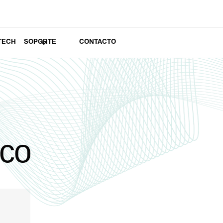
TECH
SOPORTE
CONTACTO
ico