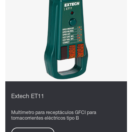
Extech ET11
Multímetro para receptáculos GFCI para
tomacorrientes eléctricos tipo B