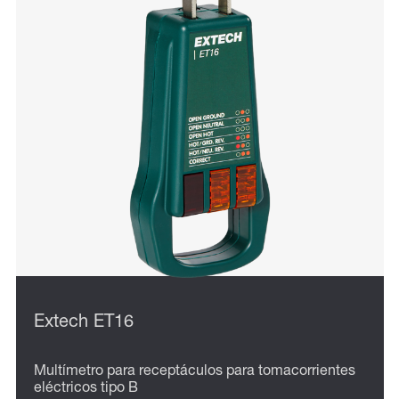
Extech ET16
Multímetro para receptáculos para tomacorrientes
eléctricos tipo B