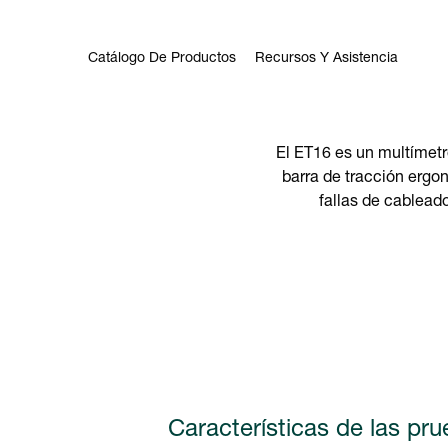
Catálogo De Productos
Recursos Y Asistencia
El ET16 es un multímetr
barra de tracción ergo
fallas de cableado
Características de las pru