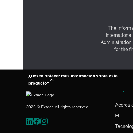
The informa
International
Administration
for the f
¿Desea obtener más información sobre este
producto?
Empres
Acerca 
2026 © Extech All rights reserved.
Flir
Tecnolo