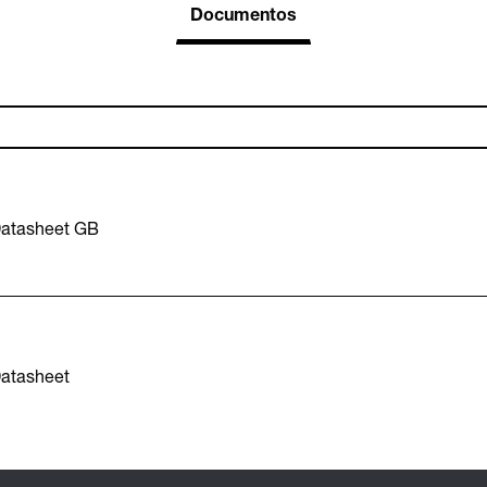
Documentos
Datasheet GB
Datasheet