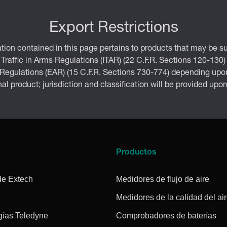
Export Restrictions
tion contained in this page pertains to products that may be su
 Traffic in Arms Regulations (ITAR) (22 C.F.R. Sections 120-130)
 Regulations (EAR) (15 C.F.R. Sections 730-774) depending upon
inal product; jurisdiction and classification will be provided upo
a
Productos
de Extech
Medidores de flujo de aire
Medidores de la calidad del ai
gías Teledyne
Comprobadores de baterías