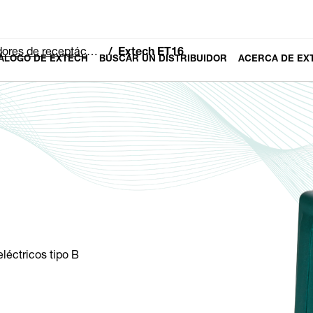
táculos y analizadores de circuitos
Extech ET16
ÁLOGO DE EXTECH
BUSCAR UN DISTRIBUIDOR
ACERCA DE EX
léctricos tipo B