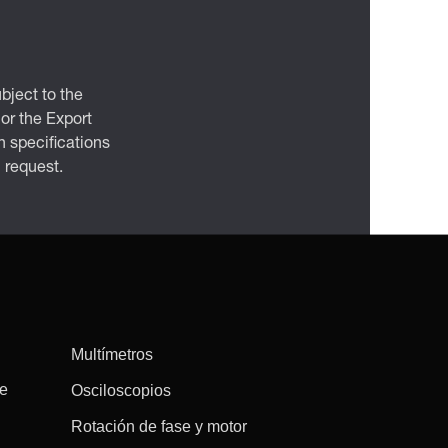
bject to the
 or the Export
 specifications
n request.
Multímetros
re
Osciloscopios
Rotación de fase y motor