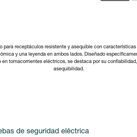
o para receptáculos resistente y asequible con característic
nómica y una leyenda en ambos lados. Diseñado específicamen
 en tomacorrientes eléctricos, se destaca por su confiabilidad,
asequibilidad.
ebas de seguridad eléctrica