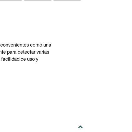
as convenientes como una
te para detectar varias
 facilidad de uso y