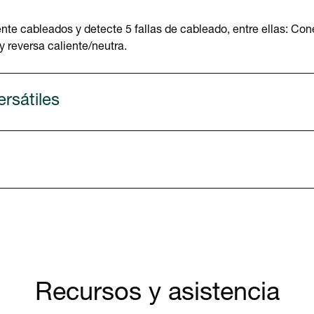
te cableados y detecte 5 fallas de cableado, entre ellas: Conex
 y reversa caliente/neutra.
rsátiles
Recursos y asistencia