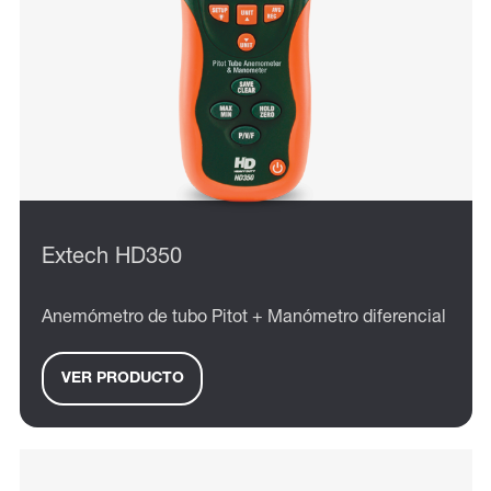
Extech HD350
Anemómetro de tubo Pitot + Manómetro diferencial
VER PRODUCTO