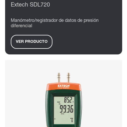
Extech SDL720
Manómetro/registrador de datos de presión
diferencial
VER PRODUCTO