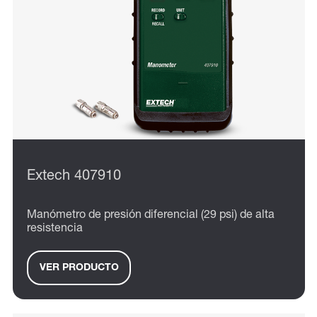
Extech 407910
Manómetro de presión diferencial (29 psi) de alta
resistencia
VER PRODUCTO