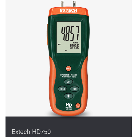
Extech HD750