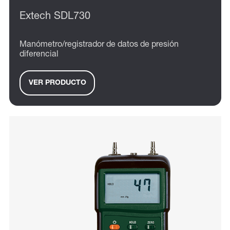
Extech SDL730
Manómetro/registrador de datos de presión
diferencial
VER PRODUCTO