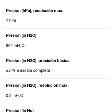
Presión (hPa), resolución máx.
1 hPa
Presión (in H2O)
802 inH₂O
Presión (in H2O), precisión básica
±2 % a escala completa
Presión (in H2O), resolución máx.
0.5 inH₂O
Presión (in Hg)