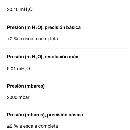
20.40 mH₂O
Presión (m H₂O), precisión básica
±2 % a escala completa
Presión (m H₂O), resolución máx.
0.01 mH₂O
Presión (mbares)
2000 mbar
Presión (mbares), precisión básica
±2 % a escala completa