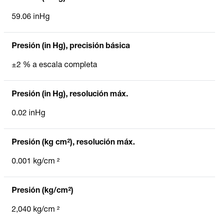
59.06 inHg
Presión (in Hg), precisión básica
±2 % a escala completa
Presión (in Hg), resolución máx.
0.02 inHg
Presión (kg cm²), resolución máx.
0.001 kg/cm ²
Presión (kg/cm²)
2,040 kg/cm ²