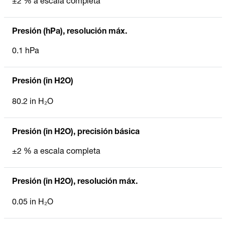
±2 % a escala completa
Presión (hPa), resolución máx.
0.1 hPa
Presión (in H2O)
80.2 in H₂O
Presión (in H2O), precisión básica
±2 % a escala completa
Presión (in H2O), resolución máx.
0.05 in H₂O