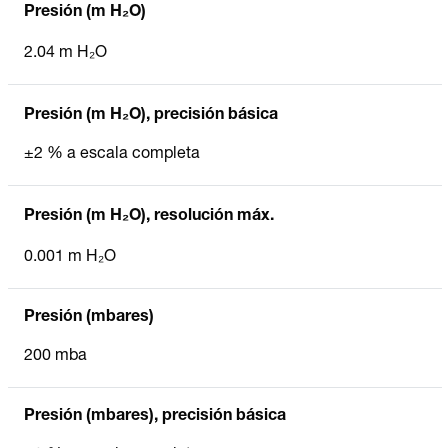
Presión (m H₂O)
2.04 m H₂O
Presión (m H₂O), precisión básica
±2 % a escala completa
Presión (m H₂O), resolución máx.
0.001 m H₂O
Presión (mbares)
200 mba
Presión (mbares), precisión básica