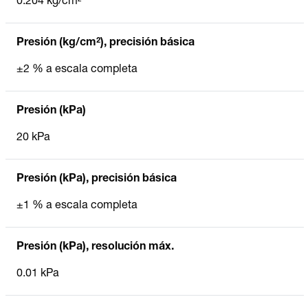
0.204 kg/cm²
Presión (kg/cm²), precisión básica
±2 % a escala completa
Presión (kPa)
20 kPa
Presión (kPa), precisión básica
±1 % a escala completa
Presión (kPa), resolución máx.
0.01 kPa