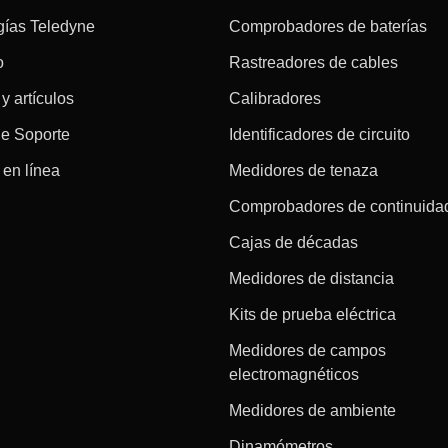
gías Teledyne
Comprobadores de baterías
o
Rastreadores de cables
 y artículos
Calibradores
de Soporte
Identificadores de circuito
en línea
Medidores de tenaza
Comprobadores de continuida
Cajas de décadas
Medidores de distancia
Kits de prueba eléctrica
Medidores de campos
electromagnéticos
Medidores de ambiente
Dinamómetros