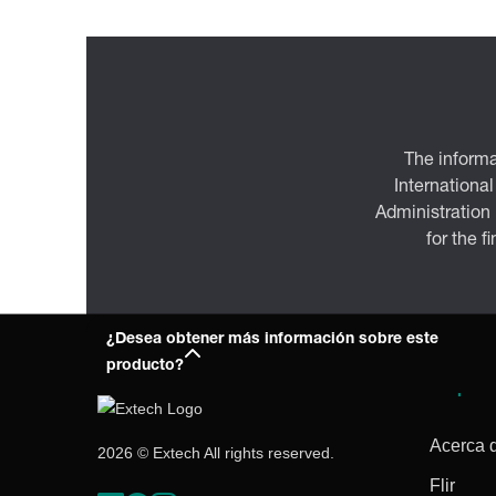
The informa
International
Administration
for the f
¿Desea obtener más información sobre este
producto?
Empres
Acerca 
2026 © Extech All rights reserved.
Flir