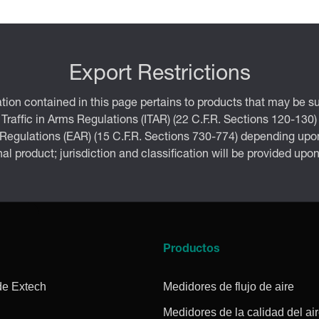
Export Restrictions
tion contained in this page pertains to products that may be su
 Traffic in Arms Regulations (ITAR) (22 C.F.R. Sections 120-130)
 Regulations (EAR) (15 C.F.R. Sections 730-774) depending upon
inal product; jurisdiction and classification will be provided upo
a
Productos
de Extech
Medidores de flujo de aire
Medidores de la calidad del ai