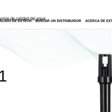
orios de calidad del agua
ÁLOGO DE EXTECH
BUSCAR UN DISTRIBUIDOR
ACERCA DE EX
1