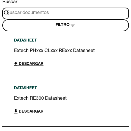
Buscar
FILTRO
DATASHEET
Extech PHxxx CLxxx RExxx Datasheet
DESCARGAR
DATASHEET
Extech RE300 Datasheet
DESCARGAR