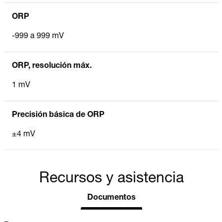
ORP
-999 a 999 mV
ORP, resolución máx.
1 mV
Precisión básica de ORP
±4 mV
Recursos y asistencia
Documentos