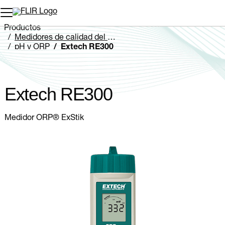
Productos
Medidores de calidad del agua
pH y ORP
Extech RE300
Extech RE300
Medidor ORP® ExStik