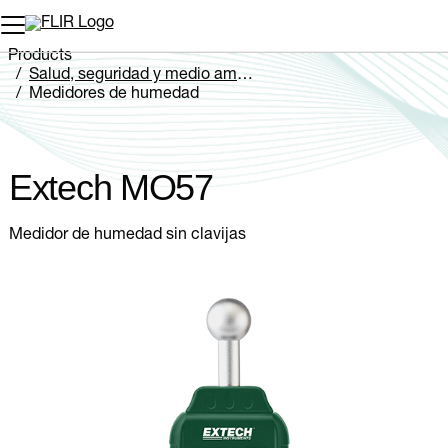
Products
Salud, seguridad y medio ambiente
Medidores de humedad
Extech MO57
Extech MO57
Medidor de humedad sin clavijas