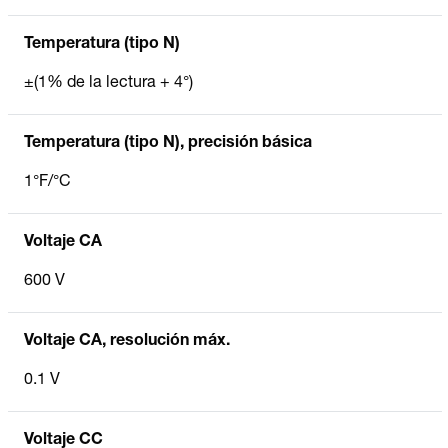
Temperatura (tipo N)
±(1% de la lectura + 4°)
Temperatura (tipo N), precisión básica
1°F/°C
Voltaje CA
600 V
Voltaje CA, resolución máx.
0.1 V
Voltaje CC