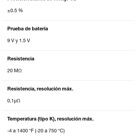
±0.5 %
Prueba de batería
9 V y 1.5 V
Resistencia
20 MΩ
Resistencia, resolución máx.
0,1µΩ
Temperatura (tipo K), resolución máx.
-4 a 1400 °F (-20 a 750 °C)