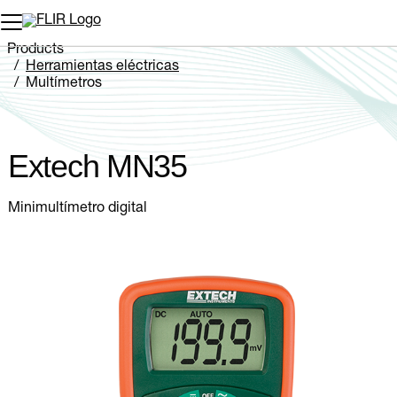
Products
Herramientas eléctricas
Multímetros
Extech MN35
Extech MN35
Minimultímetro digital