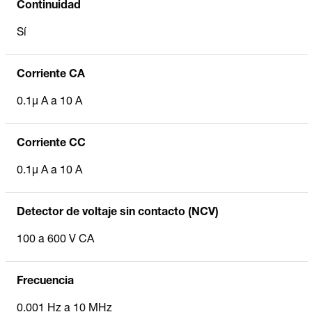
Continuidad
Sí
Corriente CA
0.1µ A a 10 A
Corriente CC
0.1µ A a 10 A
Detector de voltaje sin contacto (NCV)
100 a 600 V CA
Frecuencia
0.001 Hz a 10 MHz