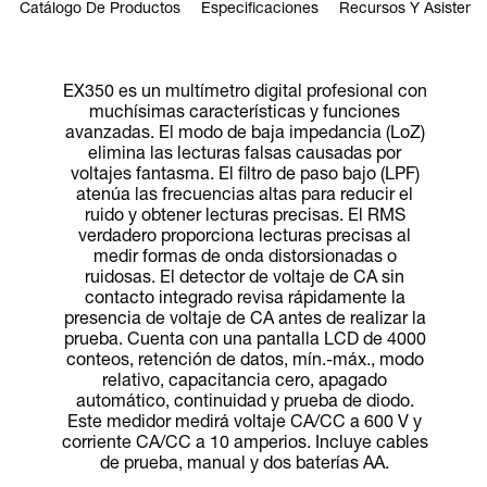
Catálogo De Productos
Especificaciones
Recursos Y Asistenci
EX350 es un multímetro digital profesional con
muchísimas características y funciones
avanzadas. El modo de baja impedancia (LoZ)
elimina las lecturas falsas causadas por
voltajes fantasma. El filtro de paso bajo (LPF)
atenúa las frecuencias altas para reducir el
ruido y obtener lecturas precisas. El RMS
verdadero proporciona lecturas precisas al
medir formas de onda distorsionadas o
ruidosas. El detector de voltaje de CA sin
contacto integrado revisa rápidamente la
presencia de voltaje de CA antes de realizar la
prueba. Cuenta con una pantalla LCD de 4000
conteos, retención de datos, mín.-máx., modo
relativo, capacitancia cero, apagado
automático, continuidad y prueba de diodo.
Este medidor medirá voltaje CA/CC a 600 V y
corriente CA/CC a 10 amperios. Incluye cables
de prueba, manual y dos baterías AA.