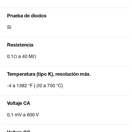
Prueba de diodos
Sí
Resistencia
0.1Ω a 40 MΩ
Temperatura (tipo K), resolución máx.
-4 a 1382 °F (-20 a 750 °C)
Voltaje CA
0.1 mV a 600 V