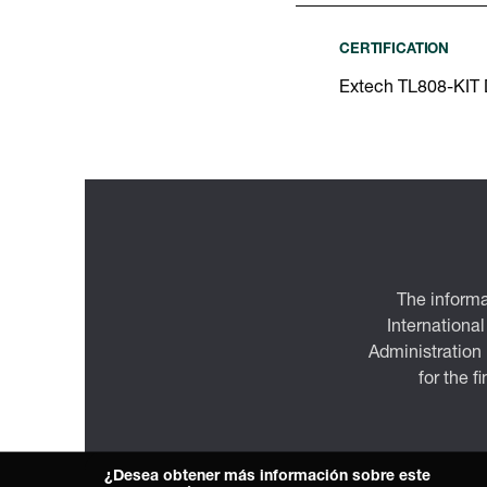
CERTIFICATION
Extech TL808-KIT 
The informa
International
Administration
for the f
¿Desea obtener más información sobre este