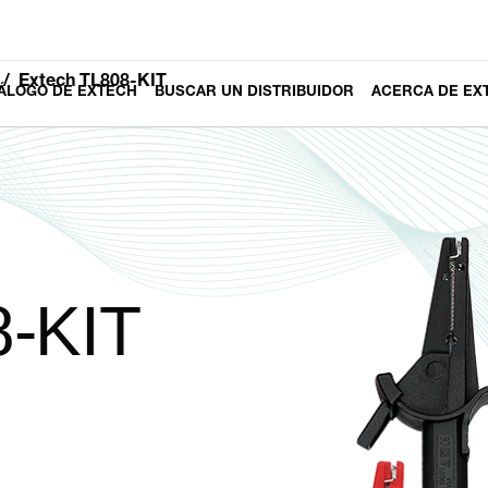
Extech TL808-KIT
ÁLOGO DE EXTECH
BUSCAR UN DISTRIBUIDOR
ACERCA DE EX
8-KIT