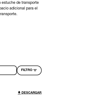
n estuche de transporte
acio adicional para el
transporte.
FILTRO
DESCARGAR