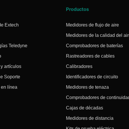
a
Productos
de Extech
Medidores de flujo de aire
Medidores de la calidad del ai
gías Teledyne
Comprobadores de baterías
o
Rastreadores de cables
 y artículos
Calibradores
de Soporte
Identificadores de circuito
en línea
Medidores de tenaza
Comprobadores de continuida
Cajas de décadas
Medidores de distancia
Kits de prueba eléctrica