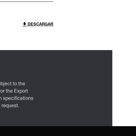
DESCARGAR
bject to the
 or the Export
 specifications
n request.