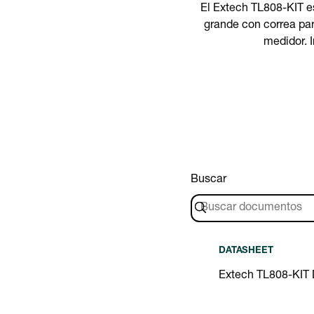
El Extech TL808-KIT es
grande con correa par
medidor. I
Buscar
DATASHEET
Extech TL808-KIT 