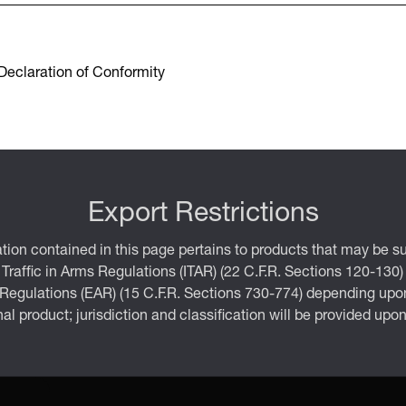
Declaration of Conformity
Export Restrictions
tion contained in this page pertains to products that may be su
 Traffic in Arms Regulations (ITAR) (22 C.F.R. Sections 120-130)
 Regulations (EAR) (15 C.F.R. Sections 730-774) depending upon
inal product; jurisdiction and classification will be provided upo