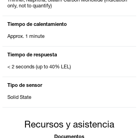
Thinner, Naphtha, Steam Carbon Monoxide (indication
only, not to quantify)
Tiempo de calentamiento
Approx. 1 minute
Tiempo de respuesta
< 2 seconds (up to 40% LEL)
Tipo de sensor
Solid State
Recursos y asistencia
Documentos