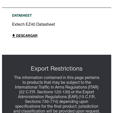
DATASHEET
Extech EZ40 Datasheet
DESCARGAR
Export Restrictions
The information contained in this page pertains
to products that may be subject to the
International Traffic in Arms Regulations (ITAR)
(22 C.F.R. Sections 120-130) or the Export
Administration Regulations (EAR) (15 C.F.R.
Sections 730-774) depending upon
specifications for the final product; jurisdiction
and classification will be provided upon request.