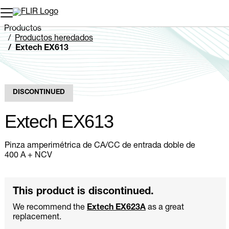
Productos
Productos heredados
Extech EX613
DISCONTINUED
Extech EX613
Pinza amperimétrica de CA/CC de entrada doble de
400 A + NCV
This product is discontinued.
We recommend the
Extech EX623A
as a great
replacement.