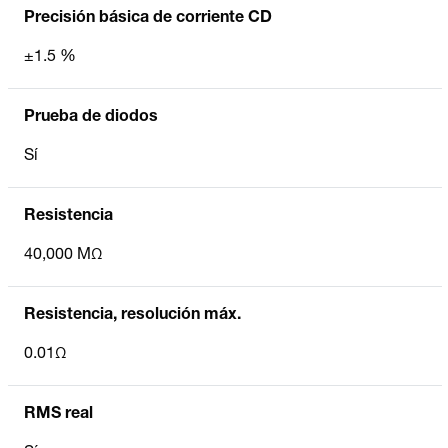
Precisión básica de corriente CD
±1.5 %
Prueba de diodos
Sí
Resistencia
40,000 MΩ
Resistencia, resolución máx.
0.01Ω
RMS real