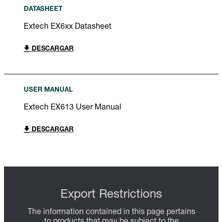
DATASHEET
Extech EX6xx Datasheet
DESCARGAR
USER MANUAL
Extech EX613 User Manual
DESCARGAR
Export Restrictions
The information contained in this page pertains
to products that may be subject to the