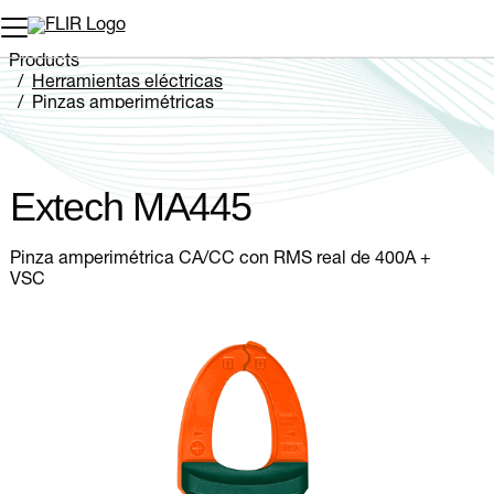
Products
Herramientas eléctricas
Pinzas amperimétricas
Extech MA445
Extech MA445
Pinza amperimétrica CA/CC con RMS real de 400A +
VSC