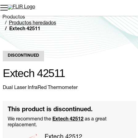
Productos
Productos heredados
Extech 42511
DISCONTINUED
Extech 42511
Dual Laser InfraRed Thermometer
This product is discontinued.
We recommend the
Extech 42512
as a great
replacement.
Extech 42512