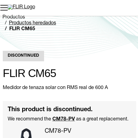
Productos
Productos heredados
FLIR CM65
DISCONTINUED
FLIR CM65
Medidor de tenaza solar con RMS real de 600 A
This product is discontinued.
We recommend the
CM78-PV
as a great replacement.
CM78-PV