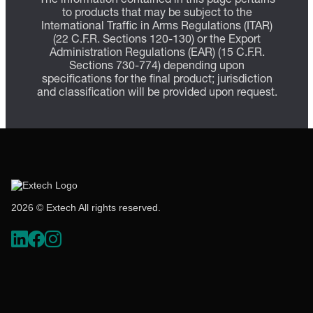
The information contained in this page pertains
to products that may be subject to the
International Traffic in Arms Regulations (ITAR)
(22 C.F.R. Sections 120-130) or the Export
Administration Regulations (EAR) (15 C.F.R.
Sections 730-774) depending upon
specifications for the final product; jurisdiction
and classification will be provided upon request.
2026 © Extech All rights reserved.