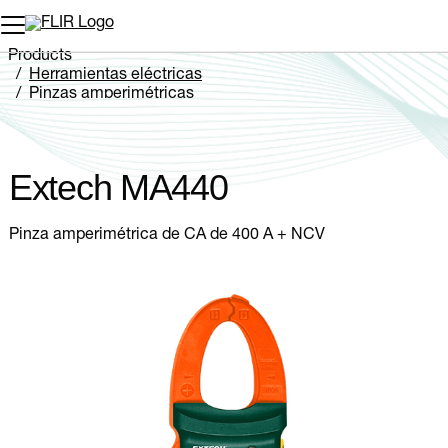
Products
Herramientas eléctricas
Pinzas amperimétricas
Extech MA440
Extech MA440
Pinza amperimétrica de CA de 400 A + NCV