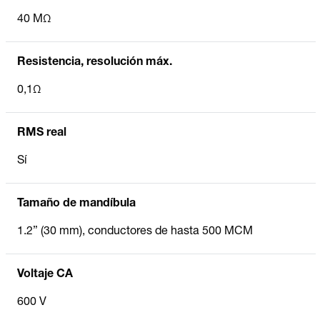
40 MΩ
Resistencia, resolución máx.
0,1Ω
RMS real
Sí
Tamaño de mandíbula
1.2” (30 mm), conductores de hasta 500 MCM
Voltaje CA
600 V