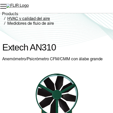
Products
HVAC y calidad del aire
Medidores de flujo de aire
Extech AN310
Extech AN310
Anemómetro/Psicrómetro CFM/CMM con álabe grande