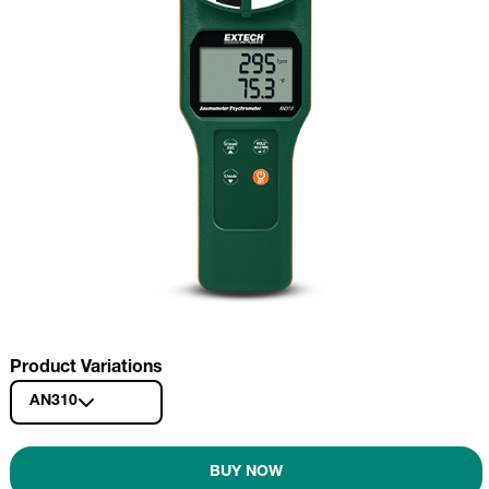
Product Variations
AN310
BUY NOW