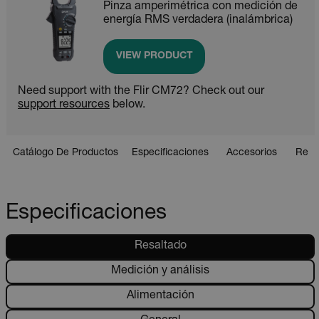
Pinza amperimétrica con medición de
energía RMS verdadera (inalámbrica)
VIEW PRODUCT
Need support with the Flir CM72? Check out our
support resources
below.
Catálogo De Productos
Especificaciones
Accesorios
Recu
Especificaciones
Resaltado
Medición y análisis
Alimentación