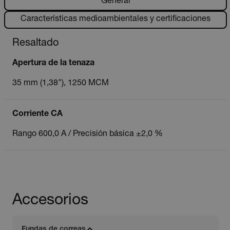
General
Características medioambientales y certificaciones
Resaltado
Apertura de la tenaza
35 mm (1,38"), 1250 MCM
Corriente CA
Rango 600,0 A / Precisión básica ±2,0 %
Accesorios
Fundas de correas