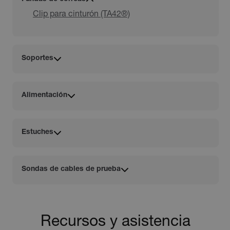
Clip para cinturón (TA42®)
Soportes
Alimentación
Estuches
Sondas de cables de prueba
Recursos y asistencia