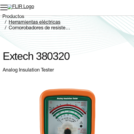
Productos
Herramientas eléctricas
Comprobadores de resistencia
Extech 380320
Extech 380320
Analog Insulation Tester