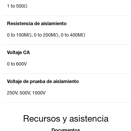
1 to 500Ω
Resistencia de aislamiento
0 to 100MΩ, 0 to 200MΩ, 0 to 400MΩ
Voltaje CA
0 to 600V
Voltaje de prueba de aislamiento
250V, 500V, 1000V
Recursos y asistencia
Documentos