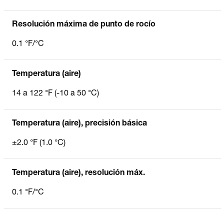
Resolución máxima de punto de rocío
0.1 °F/°C
Temperatura (aire)
14 a 122 °F (-10 a 50 °C)
Temperatura (aire), precisión básica
±2.0 °F (1.0 °C)
Temperatura (aire), resolución máx.
0.1 °F/°C