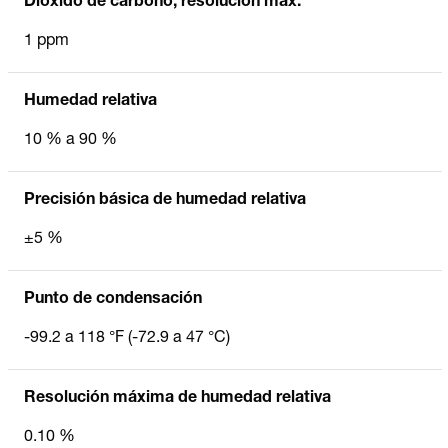
Dióxido de carbono, resolución máx.
1 ppm
Humedad relativa
10 % a 90 %
Precisión básica de humedad relativa
±5 %
Punto de condensación
-99.2 a 118 °F (-72.9 a 47 °C)
Resolución máxima de humedad relativa
0.10 %