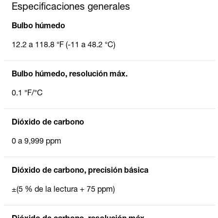
Especificaciones generales
Bulbo húmedo
12.2 a 118.8 °F (-11 a 48.2 °C)
Bulbo húmedo, resolución máx.
0.1 °F/°C
Dióxido de carbono
0 a 9,999 ppm
Dióxido de carbono, precisión básica
±(5 % de la lectura + 75 ppm)