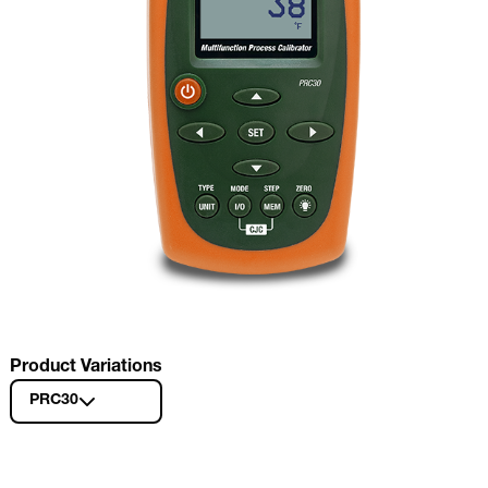
Product Variations
PRC30