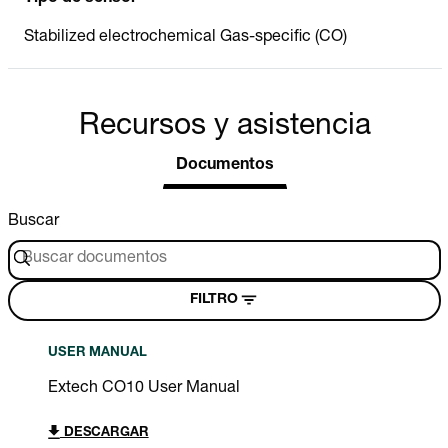
Stabilized electrochemical Gas-specific (CO)
Recursos y asistencia
Documentos
Buscar
FILTRO
USER MANUAL
Extech CO10 User Manual
DESCARGAR