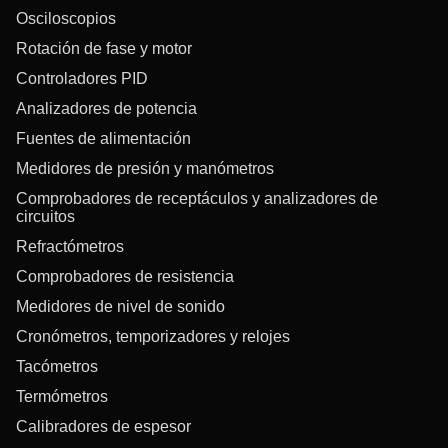
Osciloscopios
Rotación de fase y motor
Controladores PID
Analizadores de potencia
Fuentes de alimentación
Medidores de presión y manómetros
Comprobadores de receptáculos y analizadores de
circuitos
Refractómetros
Comprobadores de resistencia
Medidores de nivel de sonido
Cronómetros, temporizadores y relojes
Tacómetros
Termómetros
Calibradores de espesor