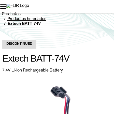
Productos
Productos heredados
Extech BATT-74V
DISCONTINUED
Extech BATT-74V
7.4V Li-Ion Rechargeable Battery