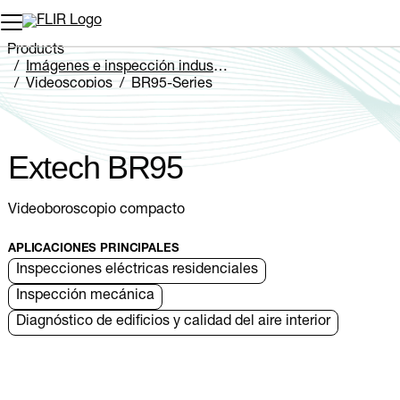
Products
Imágenes e inspección industriales
Videoscopios
BR95-Series
Extech BR95
Extech BR95
Videoboroscopio compacto
APLICACIONES PRINCIPALES
Inspecciones eléctricas residenciales
Inspección mecánica
Diagnóstico de edificios y calidad del aire interior