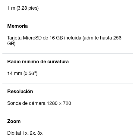
1 m (3,28 pies)
Memoria
Tarjeta MicroSD de 16 GB incluida (admite hasta 256
GB)
Radio mínimo de curvatura
14 mm (0,56")
Resolución
Sonda de cámara 1280 × 720
Zoom
Digital 1x, 2x, 3x