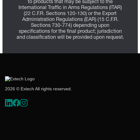
to products that may be subject to the
International Traffic in Arms Regulations (ITAR)
(22 C.F.R. Sections 120-130) or the Export
Administration Regulations (EAR) (15 C.F.R.
Sections 730-774) depending upon
specifications for the final product; jurisdiction
and classification will be provided upon request.
2026 © Extech All rights reserved.