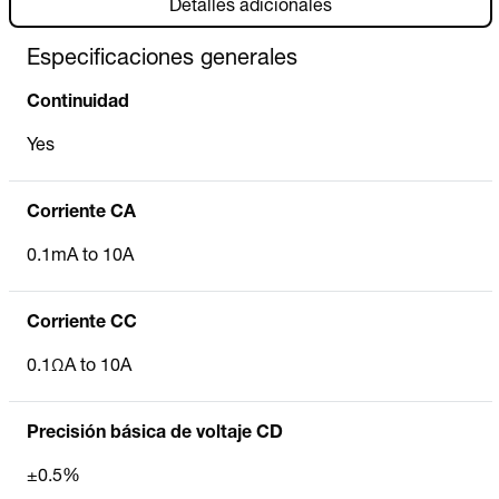
Detalles adicionales
Especificaciones generales
Continuidad
Yes
Corriente CA
0.1mA to 10A
Corriente CC
0.1ΩA to 10A
Precisión básica de voltaje CD
±0.5%