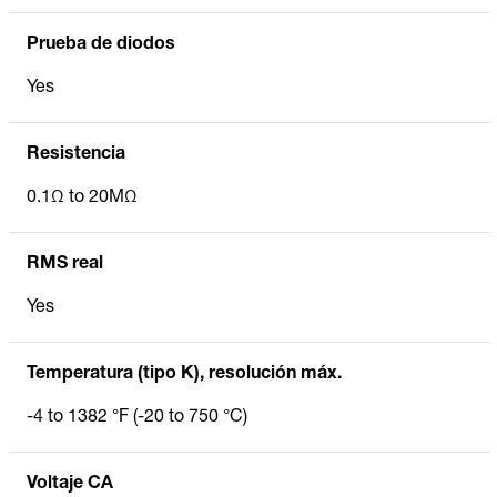
Prueba de diodos
Yes
Resistencia
0.1Ω to 20MΩ
RMS real
Yes
Temperatura (tipo K), resolución máx.
-4 to 1382 °F (-20 to 750 °C)
Voltaje CA