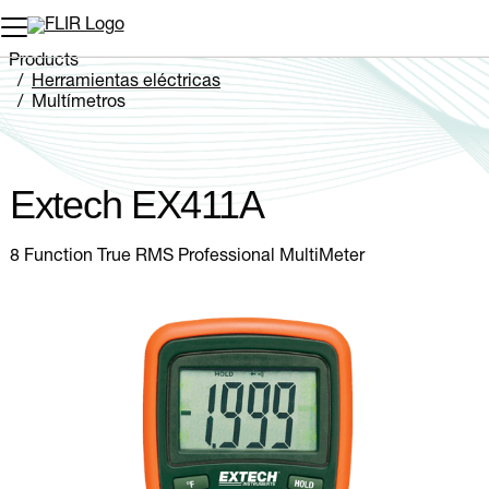
Products
Herramientas eléctricas
Multímetros
Extech EX411A
Extech EX411A
8 Function True RMS Professional MultiMeter