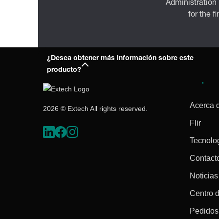
Administration
for the f
¿Desea obtener más información sobre este
producto?
Empres
Acerca 
2026 © Extech All rights reserved.
Flir
Tecnolo
Contact
Noticias
Centro 
Pedidos 