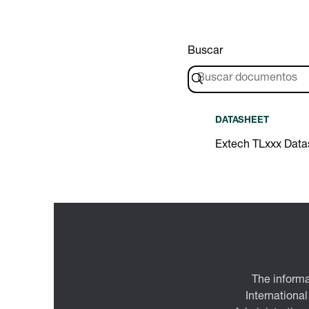
Buscar
DATASHEET
Extech TLxxx Data
The informa
International