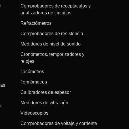
d
Comprobadores de receptáculos y
analizadores de circuitos
Refractómetros
Comprobadores de resistencia
Medidores de nivel de sonido
Cronómetros, temporizadores y
relojes
Tacómetros
Termómetros
gas
Calibradores de espesor
Medidores de vibración
a
Videoscopios
Comprobadores de voltaje y corriente