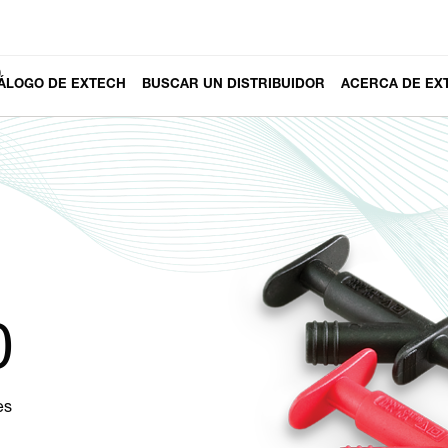
0
ÁLOGO DE EXTECH
BUSCAR UN DISTRIBUIDOR
ACERCA DE EX
0
es