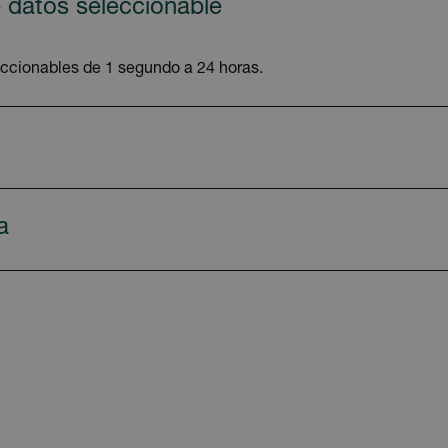
 datos seleccionable
ccionables de 1 segundo a 24 horas.
a