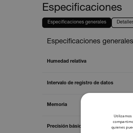
Especificaciones
Especificaciones generales
Detalle
Especificaciones generale
Humedad relativa
Intervalo de registro de datos
Memoria
Utilizamos 
compartimos
Precisión básica de humedad relativa
quienes pue