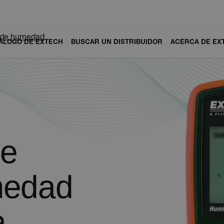
 de humedad
ÁLOGO DE EXTECH
BUSCAR UN DISTRIBUIDOR
ACERCA DE EX
de
medad
a