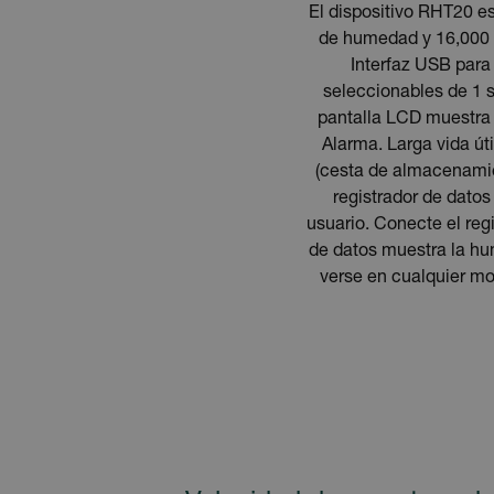
El dispositivo RHT20 e
de humedad y 16,000 l
Interfaz USB para
seleccionables de 1 s
pantalla LCD muestra 
Alarma. Larga vida út
(cesta de almacenamien
registrador de datos
usuario. Conecte el regi
de datos muestra la hu
verse en cualquier mo