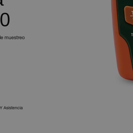
20
de muestreo
Y Asistencia