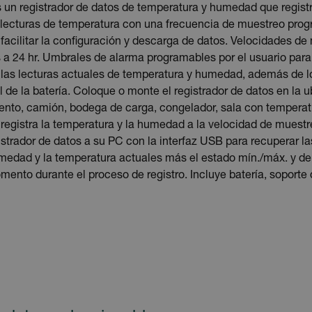
s un registrador de datos de temperatura y humedad que regist
ecturas de temperatura con una frecuencia de muestreo progr
 facilitar la configuración y descarga de datos. Velocidades d
 a 24 hr. Umbrales de alarma programables por el usuario par
las lecturas actuales de temperatura y humedad, además de l
il de la batería. Coloque o monte el registrador de datos en la
to, camión, bodega de carga, congelador, sala con temperatur
 registra la temperatura y la humedad a la velocidad de muestr
strador de datos a su PC con la interfaz USB para recuperar las
medad y la temperatura actuales más el estado mín./máx. y d
mento durante el proceso de registro. Incluye batería, soporte