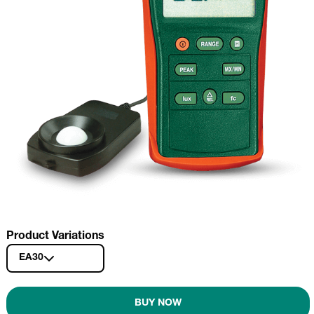
Product Variations
EA30
BUY NOW