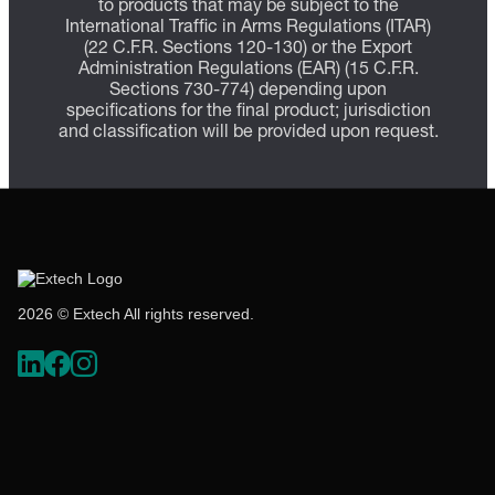
to products that may be subject to the
International Traffic in Arms Regulations (ITAR)
(22 C.F.R. Sections 120-130) or the Export
Administration Regulations (EAR) (15 C.F.R.
Sections 730-774) depending upon
specifications for the final product; jurisdiction
and classification will be provided upon request.
2026 © Extech All rights reserved.