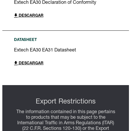
Extech EA30 Declaration of Conformity
DESCARGAR
DATASHEET
Extech EA30 EA31 Datasheet
DESCARGAR
Export Restrictions
The information contained in this page pertains
to products that may be subject to the
International Traffic in Arms Regulations (ITAR)
(22 C.F.R. Sections 120-130) or the Export