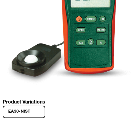
Product Variations
EA30-NIST