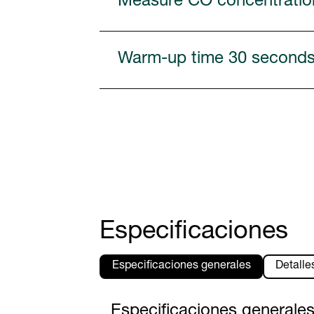
Measure CO concentration 
Warm-up time 30 second
Especificaciones
Especificaciones generales
Detalle
Especificaciones generale