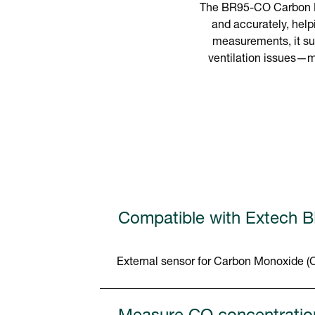
The BR95-CO Carbon Mo
and accurately, help
measurements, it su
ventilation issues—mak
Compatible with Extech 
External sensor for Carbon Monoxide 