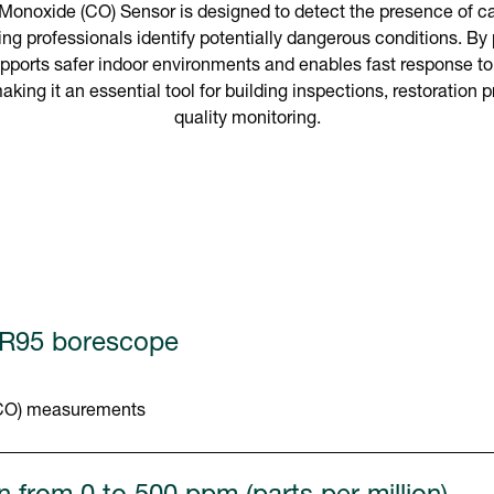
noxide (CO) Sensor is designed to detect the presence of c
ing professionals identify potentially dangerous conditions. By 
pports safer indoor environments and enables fast response to
ing it an essential tool for building inspections, restoration p
quality monitoring.
BR95 borescope
(CO) measurements