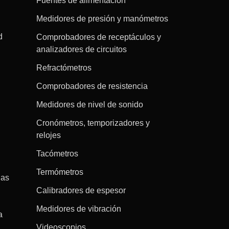
Fuentes de alimentación
Medidores de presión y manómetros
d
Comprobadores de receptáculos y
analizadores de circuitos
Refractómetros
Comprobadores de resistencia
Medidores de nivel de sonido
Cronómetros, temporizadores y
relojes
Tacómetros
Termómetros
gas
Calibradores de espesor
Medidores de vibración
a
Videoscopios