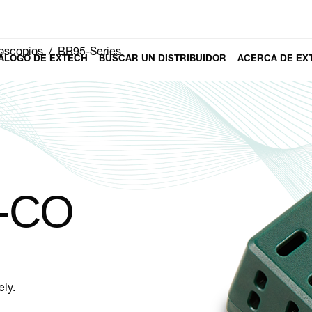
oscopios
BR95-Series
ÁLOGO DE EXTECH
BUSCAR UN DISTRIBUIDOR
ACERCA DE EX
5-CO
ly.