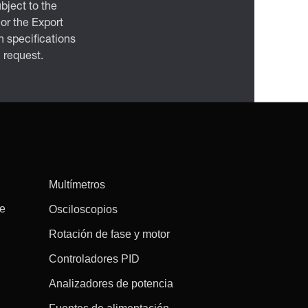
bject to the
 or the Export
 specifications
n request.
Multímetros
re
Osciloscopios
Rotación de fase y motor
Controladores PID
Analizadores de potencia