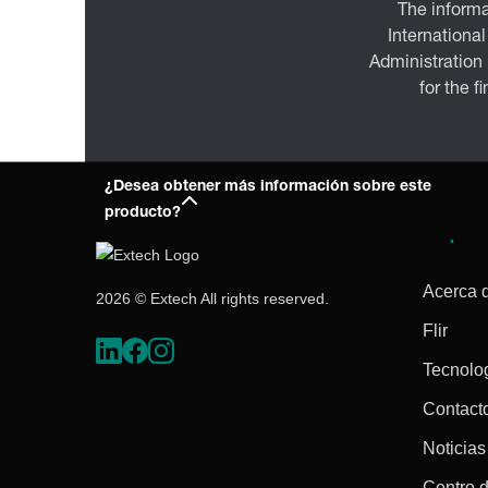
The informa
International
Administration
for the f
¿Desea obtener más información sobre este
producto?
Empres
Acerca 
2026 © Extech All rights reserved.
Flir
Tecnolo
Contact
Noticias
Centro 