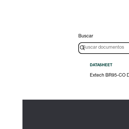
Buscar
DATASHEET
Extech BR95-CO D