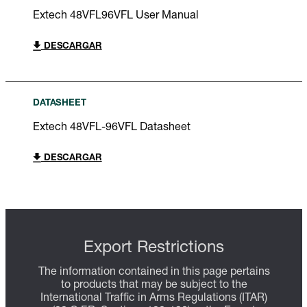
Extech 48VFL96VFL User Manual
DESCARGAR
DATASHEET
Extech 48VFL-96VFL Datasheet
DESCARGAR
Export Restrictions
The information contained in this page pertains
to products that may be subject to the
International Traffic in Arms Regulations (ITAR)