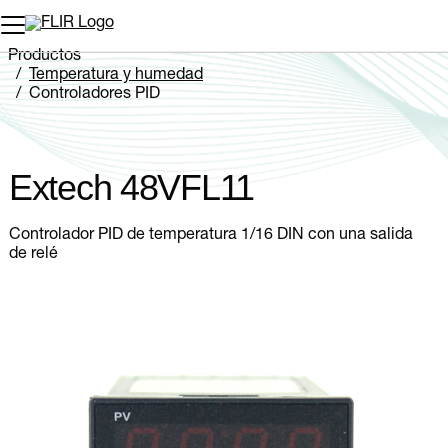
Productos
Temperatura y humedad
Controladores PID
Extech 48VFL11
Extech 48VFL11
Controlador PID de temperatura 1/16 DIN con una salida
de relé