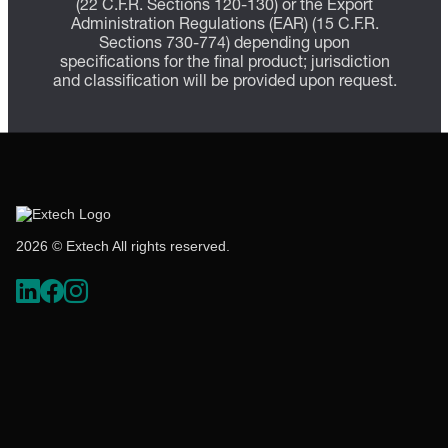
(22 C.F.R. Sections 120-130) or the Export
Administration Regulations (EAR) (15 C.F.R.
Sections 730-774) depending upon
specifications for the final product; jurisdiction
and classification will be provided upon request.
2026 © Extech All rights reserved.