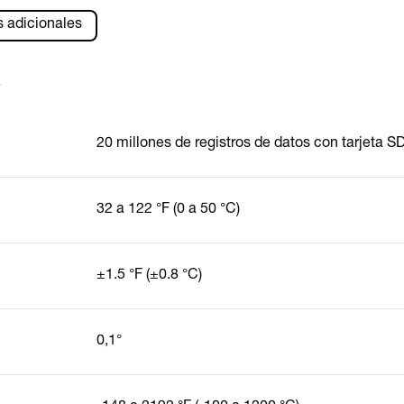
s adicionales
s
20 millones de registros de datos con tarjeta S
32 a 122 °F (0 a 50 °C)
±1.5 °F (±0.8 °C)
0,1°