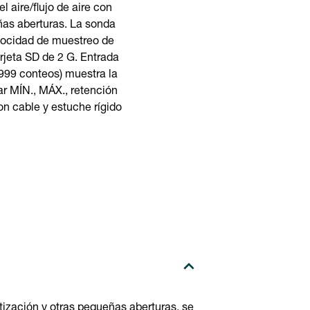
 aire/flujo de aire con
ñas aberturas. La sonda
elocidad de muestreo de
rjeta SD de 2 G. Entrada
,999 conteos) muestra la
ar MÍN., MÁX., retención
on cable y estuche rígido
ización y otras pequeñas aberturas, se