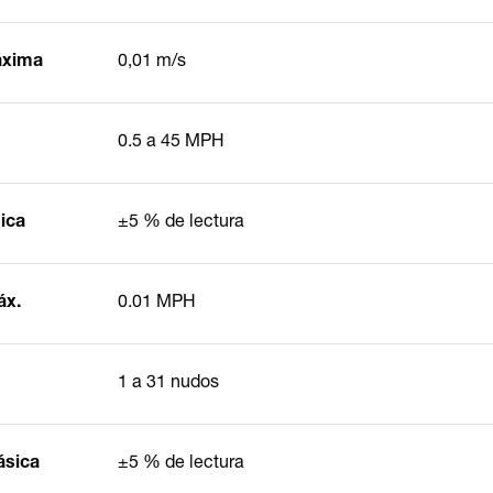
máxima
0,01 m/s
0.5 a 45 MPH
sica
±5 % de lectura
áx.
0.01 MPH
1 a 31 nudos
ásica
±5 % de lectura