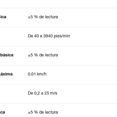
sica
±5 % de lectura
De 40 a 3940 pies/min
 básica
±5 % de lectura
 máxima
0,01 km/h
De 0,2 a 25 m/s
ica
±5 % de lectura