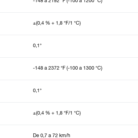
-148 a 2192 °F (-100 a 1200 °C)
±(0,4 % + 1,8 °F/1 °C)
0,1°
-148 a 2372 °F (-100 a 1300 °C)
0,1°
±(0,4 % + 1,8 °F/1 °C)
De 0,7 a 72 km/h