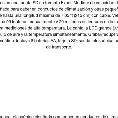
os en una tarjeta SD en formato Excel. Medidor de velocidad del
ñada para caber en conductos de climatización y otras peque
e hasta una longitud máxima de 7.05 ft (215 cm) con cable. V
na 99 lecturas manualmente y 20 millones de lecturas en la ta
ara mediciones de alta temperatura. La pantalla LCD grande (9
 flujo de aire y la temperatura simultáneamente. Grabar/recuper
ático. Incluye 6 baterías AA, tarjeta SD, sonda telescópica c
de transporte.
 sonda telescópica diseñada para caber en conductos de climat