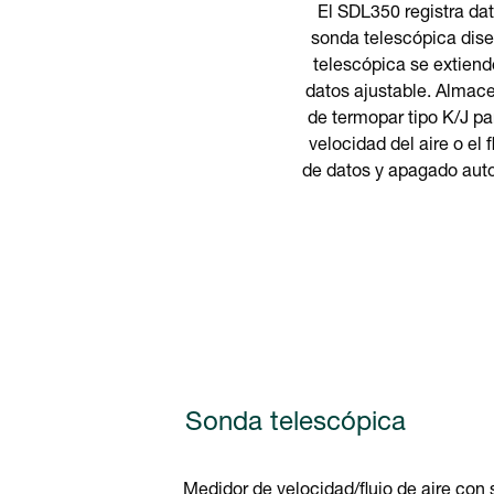
El SDL350 registra dat
sonda telescópica dise
telescópica se extiend
datos ajustable. Almace
de termopar tipo K/J p
velocidad del aire o el
de datos y apagado autom
Sonda telescópica
Medidor de velocidad/flujo de aire con