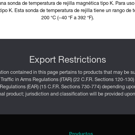
na sonda de temperatura de rejilla magnética tipo K. Para uso
ipo K. Esta sonda de temperatura de rejilla tiene un rango de
200 °C (−40 °F a 392 °F).
Export Restrictions
tion contained in this page pertains to products that may be su
 Traffic in Arms Regulations (ITAR) (22 C.F.R. Sections 120-130)
 Regulations (EAR) (15 C.F.R. Sections 730-774) depending upon
inal product; jurisdiction and classification will be provided upo
a
Productos