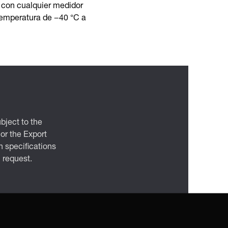
 con cualquier medidor
 temperatura de −40 °C a
bject to the
 or the Export
 specifications
n request.