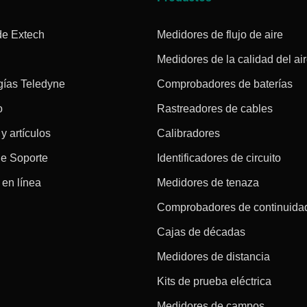
de Extech
Medidores de flujo de aire
Medidores de la calidad del ai
gías Teledyne
Comprobadores de baterías
o
Rastreadores de cables
 y artículos
Calibradores
de Soporte
Identificadores de circuito
en línea
Medidores de tenaza
Comprobadores de continuida
Cajas de décadas
Medidores de distancia
Kits de prueba eléctrica
Medidores de campos