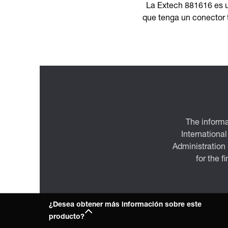
La Extech 881616 es u
que tenga un conector t
The informa
International
Administration
for the f
¿Desea obtener más información sobre este
producto?
Empres