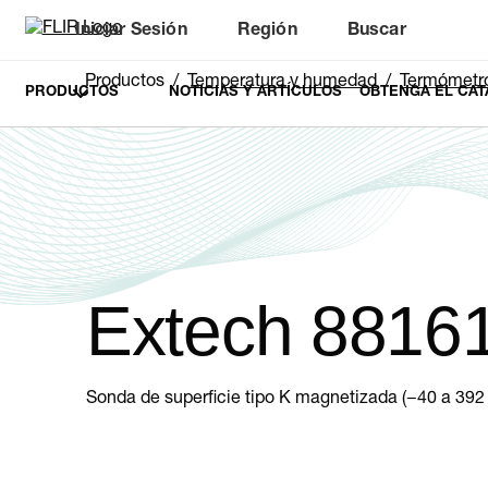
Iniciar Sesión
Región
Buscar
Productos
Temperatura y humedad
Termómetr
PRODUCTOS
NOTICIAS Y ARTÍCULOS
OBTENGA EL CAT
Extech 8816
Sonda de superficie tipo K magnetizada (−40 a 392 